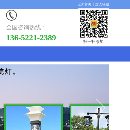
设为首页
|
加入收藏
！
全国咨询热线：
136-5221-2389
扫一扫添加