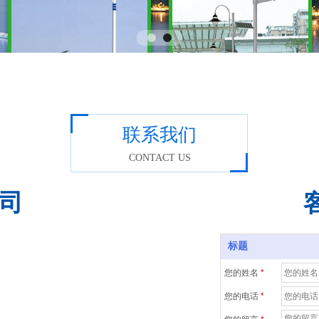
联系我们
CONTACT US
司
标题
您的姓名
*
您的电话
*